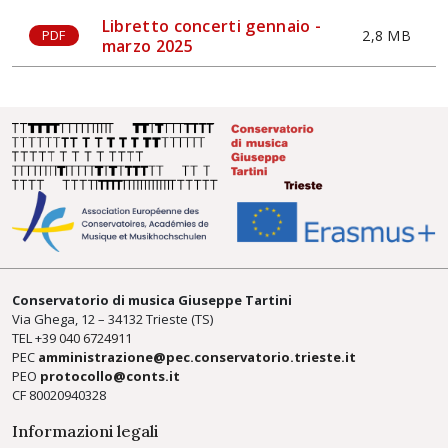
Libretto concerti gennaio -
2,8 MB
PDF
marzo 2025
Conservatorio di musica Giuseppe Tartini
Via Ghega, 12 – 34132 Trieste (TS)
TEL +39
040 6724911
PEC
amministrazione@pec.conservatorio.trieste.it
PEO
protocollo@conts.it
CF 80020940328
Informazioni legali