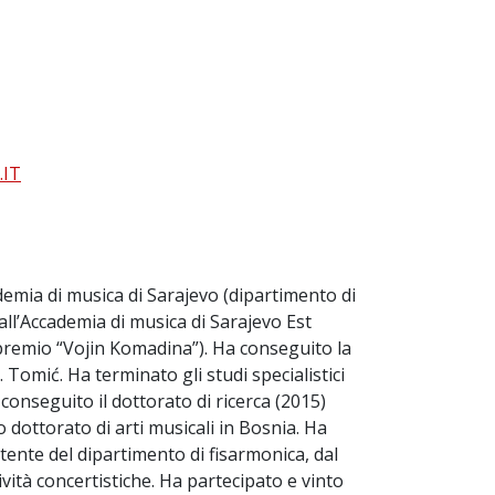
IT
emia di musica di Sarajevo (dipartimento di
all’Accademia di musica di Sarajevo Est
l premio “Vojin Komadina”). Ha conseguito la
 Tomić. Ha terminato gli studi specialistici
conseguito il dottorato di ricerca (2015)
dottorato di arti musicali in Bosnia. Ha
tente del dipartimento di fisarmonica, dal
vità concertistiche. Ha partecipato e vinto