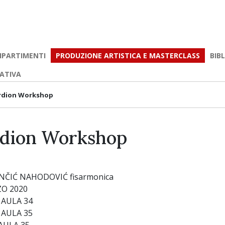
IPARTIMENTI
PRODUZIONE ARTISTICA E MASTERCLASS
BIB
EATIVA
rdion Workshop
dion Workshop
ČIĆ NAHODOVIĆ fisarmonica
ZO 2020
9 AULA 34
8 AULA 35