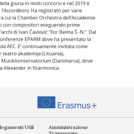
lla giuria in molti concorsi e nel 2019 è
l’Accordéon). Ha registrato per varie
 tra cui la Chamber Orchestra dell’Accademia
ato con compositori eseguendo prime
archi di Ivan Čavlović “For Belma Š.-N.”. Dal
conferenze EPARM dove ha presentato la
 da AEC. E’ continuamente invitata come
r teatro akademija (Lituania),
ke Musikkonservatorium (Danimarca), dove
a Alexander in fisarmonica.
legamenti Utili
Amministrazione
Trasparente