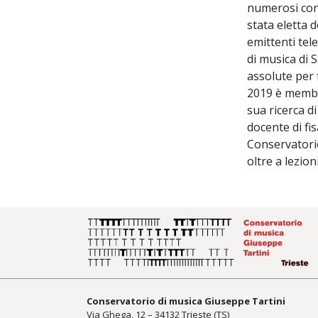
numerosi conc
stata eletta 
emittenti tel
di musica di 
assolute per 
2019 è membr
sua ricerca d
docente di fi
Conservatori
oltre a lezio
Conservatorio di musica Giuseppe Tartini
Via Ghega, 12 – 34132 Trieste (TS)