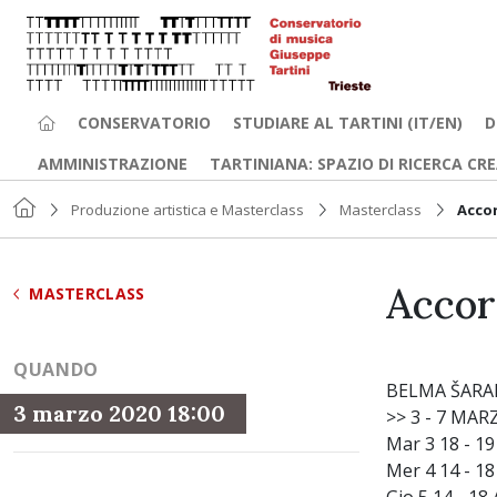
CONSERVATORIO
STUDIARE AL TARTINI (IT/EN)
D
AMMINISTRAZIONE
TARTINIANA: SPAZIO DI RICERCA CR
Produzione artistica e Masterclass
Masterclass
Acco
Accor
MASTERCLASS
QUANDO
BELMA ŠARAN
3 marzo 2020 18:00
>> 3 - 7 MAR
Mar 3 18 - 1
Mer 4 14 - 1