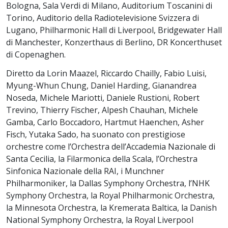
Bologna, Sala Verdi di Milano, Auditorium Toscanini di
Torino, Auditorio della Radiotelevisione Svizzera di
Lugano, Philharmonic Hall di Liverpool, Bridgewater Hall
di Manchester, Konzerthaus di Berlino, DR Koncerthuset
di Copenaghen.
Diretto da Lorin Maazel, Riccardo Chailly, Fabio Luisi,
Myung-Whun Chung, Daniel Harding, Gianandrea
Noseda, Michele Mariotti, Daniele Rustioni, Robert
Trevino, Thierry Fischer, Alpesh Chauhan, Michele
Gamba, Carlo Boccadoro, Hartmut Haenchen, Asher
Fisch, Yutaka Sado, ha suonato con prestigiose
orchestre come l’Orchestra dell’Accademia Nazionale di
Santa Cecilia, la Filarmonica della Scala, l’Orchestra
Sinfonica Nazionale della RAI, i Munchner
Philharmoniker, la Dallas Symphony Orchestra, l’NHK
Symphony Orchestra, la Royal Philharmonic Orchestra,
la Minnesota Orchestra, la Kremerata Baltica, la Danish
National Symphony Orchestra, la Royal Liverpool