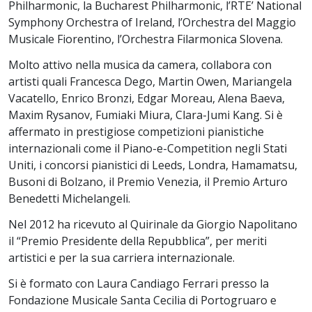
Philharmonic, la Bucharest Philharmonic, l’RTE’ National
Symphony Orchestra of Ireland, l’Orchestra del Maggio
Musicale Fiorentino, l’Orchestra Filarmonica Slovena.
Molto attivo nella musica da camera, collabora con
artisti quali Francesca Dego, Martin Owen, Mariangela
Vacatello, Enrico Bronzi, Edgar Moreau, Alena Baeva,
Maxim Rysanov, Fumiaki Miura, Clara-Jumi Kang. Si è
affermato in prestigiose competizioni pianistiche
internazionali come il Piano-e-Competition negli Stati
Uniti, i concorsi pianistici di Leeds, Londra, Hamamatsu,
Busoni di Bolzano, il Premio Venezia, il Premio Arturo
Benedetti Michelangeli.
Nel 2012 ha ricevuto al Quirinale da Giorgio Napolitano
il “Premio Presidente della Repubblica”, per meriti
artistici e per la sua carriera internazionale.
Si è formato con Laura Candiago Ferrari presso la
Fondazione Musicale Santa Cecilia di Portogruaro e