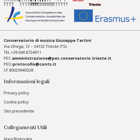
Conservatorio di musica Giuseppe Tartini
Via Ghega, 12 – 34132 Trieste (TS)
TEL +39
040 6724911
PEC
amministrazione@pec.conservatorio.trieste.it
PEO
protocollo@conts.it
CF 80020940328
Informazioni legali
Privacy policy
Cookie policy
Sito precedente
Collegamenti Utili
Area Riservata