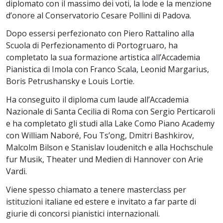
diplomato con il massimo dei voti, la lode e la menzione
d’onore al Conservatorio Cesare Pollini di Padova.
Dopo essersi perfezionato con Piero Rattalino alla
Scuola di Perfezionamento di Portogruaro, ha
completato la sua formazione artistica all’Accademia
Pianistica di Imola con Franco Scala, Leonid Margarius,
Boris Petrushansky e Louis Lortie.
Ha conseguito il diploma cum laude all’Accademia
Nazionale di Santa Cecilia di Roma con Sergio Perticaroli
e ha completato gli studi alla Lake Como Piano Academy
con William Naboré, Fou Ts’ong, Dmitri Bashkirov,
Malcolm Bilson e Stanislav Ioudenitch e alla Hochschule
fur Musik, Theater und Medien di Hannover con Arie
Vardi.
Viene spesso chiamato a tenere masterclass per
istituzioni italiane ed estere e invitato a far parte di
giurie di concorsi pianistici internazionali.