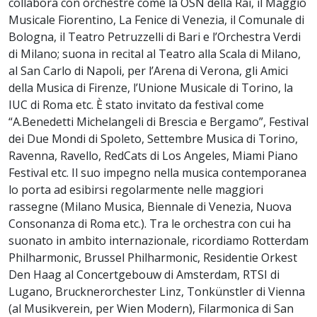
collabora con orchestre come la OSN della Rai, il Maggio
Musicale Fiorentino, La Fenice di Venezia, il Comunale di
Bologna, il Teatro Petruzzelli di Bari e l’Orchestra Verdi
di Milano; suona in recital al Teatro alla Scala di Milano,
al San Carlo di Napoli, per l’Arena di Verona, gli Amici
della Musica di Firenze, l’Unione Musicale di Torino, la
IUC di Roma etc. È stato invitato da festival come
“A.Benedetti Michelangeli di Brescia e Bergamo”, Festival
dei Due Mondi di Spoleto, Settembre Musica di Torino,
Ravenna, Ravello, RedCats di Los Angeles, Miami Piano
Festival etc. Il suo impegno nella musica contemporanea
lo porta ad esibirsi regolarmente nelle maggiori
rassegne (Milano Musica, Biennale di Venezia, Nuova
Consonanza di Roma etc.). Tra le orchestra con cui ha
suonato in ambito internazionale, ricordiamo Rotterdam
Philharmonic, Brussel Philharmonic, Residentie Orkest
Den Haag al Concertgebouw di Amsterdam, RTSI di
Lugano, Brucknerorchester Linz, Tonkünstler di Vienna
(al Musikverein, per Wien Modern), Filarmonica di San