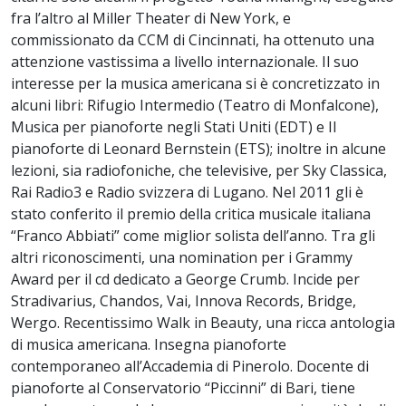
fra l’altro al Miller Theater di New York, e
commissionato da CCM di Cincinnati, ha ottenuto una
attenzione vastissima a livello internazionale. Il suo
interesse per la musica americana si è concretizzato in
alcuni libri: Rifugio Intermedio (Teatro di Monfalcone),
Musica per pianoforte negli Stati Uniti (EDT) e Il
pianoforte di Leonard Bernstein (ETS); inoltre in alcune
lezioni, sia radiofoniche, che televisive, per Sky Classica,
Rai Radio3 e Radio svizzera di Lugano. Nel 2011 gli è
stato conferito il premio della critica musicale italiana
“Franco Abbiati” come miglior solista dell’anno. Tra gli
altri riconoscimenti, una nomination per i Grammy
Award per il cd dedicato a George Crumb. Incide per
Stradivarius, Chandos, Vai, Innova Records, Bridge,
Wergo. Recentissimo Walk in Beauty, una ricca antologia
di musica americana. Insegna pianoforte
contemporaneo all’Accademia di Pinerolo. Docente di
pianoforte al Conservatorio “Piccinni” di Bari, tiene