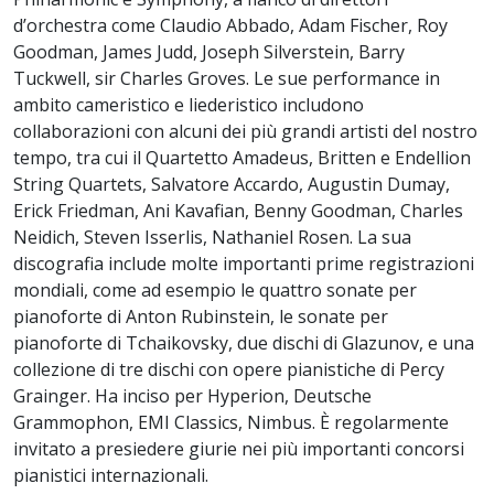
d’orchestra come Claudio Abbado, Adam Fischer, Roy
Goodman, James Judd, Joseph Silverstein, Barry
Tuckwell, sir Charles Groves. Le sue performance in
ambito cameristico e liederistico includono
collaborazioni con alcuni dei più grandi artisti del nostro
tempo, tra cui il Quartetto Amadeus, Britten e Endellion
String Quartets, Salvatore Accardo, Augustin Dumay,
Erick Friedman, Ani Kavafian, Benny Goodman, Charles
Neidich, Steven Isserlis, Nathaniel Rosen. La sua
discografia include molte importanti prime registrazioni
mondiali, come ad esempio le quattro sonate per
pianoforte di Anton Rubinstein, le sonate per
pianoforte di Tchaikovsky, due dischi di Glazunov, e una
collezione di tre dischi con opere pianistiche di Percy
Grainger. Ha inciso per Hyperion, Deutsche
Grammophon, EMI Classics, Nimbus. È regolarmente
invitato a presiedere giurie nei più importanti concorsi
pianistici internazionali.