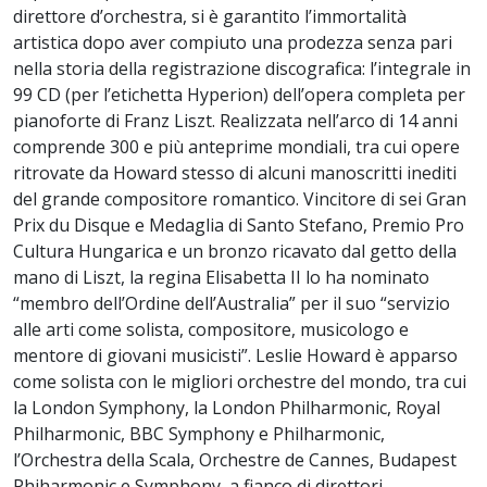
direttore d’orchestra, si è garantito l’immortalità
artistica dopo aver compiuto una prodezza senza pari
nella storia della registrazione discografica: l’integrale in
99 CD (per l’etichetta Hyperion) dell’opera completa per
pianoforte di Franz Liszt. Realizzata nell’arco di 14 anni
comprende 300 e più anteprime mondiali, tra cui opere
ritrovate da Howard stesso di alcuni manoscritti inediti
del grande compositore romantico. Vincitore di sei Gran
Prix du Disque e Medaglia di Santo Stefano, Premio Pro
Cultura Hungarica e un bronzo ricavato dal getto della
mano di Liszt, la regina Elisabetta II lo ha nominato
“membro dell’Ordine dell’Australia” per il suo “servizio
alle arti come solista, compositore, musicologo e
mentore di giovani musicisti”. Leslie Howard è apparso
come solista con le migliori orchestre del mondo, tra cui
la London Symphony, la London Philharmonic, Royal
Philharmonic, BBC Symphony e Philharmonic,
l’Orchestra della Scala, Orchestre de Cannes, Budapest
Phiharmonic e Symphony, a fianco di direttori