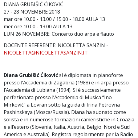
DIANA GRUBIŠIĆ ĆIKOVIĆ
27 - 28 NOVEMBRE 2018
mar ore 10.00 - 13.00 / 15.00 - 18.00 AULA 13
mer ore 10.00 - 13.00 AULA 13
LUN 26 NOVEMBRE: Concerto duo arpa e flauto
DOCENTE REFERENTE: NICOLETTA SANZIN -
NICOLETTA@NICOLETTASANZIN.IT
Diana Grubišić Ćiković
si è diplomata in pianoforte
presso l’Accademia di Zagabria (1988) e in arpa presso
l’Accademia di Lubiana (1994). Si è successivamente
perfezionata presso l’Accademia di Musica “Ino
Mirković” a Lovran sotto la guida di Irina Petrovna
Pashinskaya (Mosca/Russia). Diana ha suonato come
solista e in numerose formazioni cameristiche in Croazia
e all’estero (Slovenia, Italia, Austria, Belgio, Nord e Sud
America e Australia). Registra regolarmente per la Radio