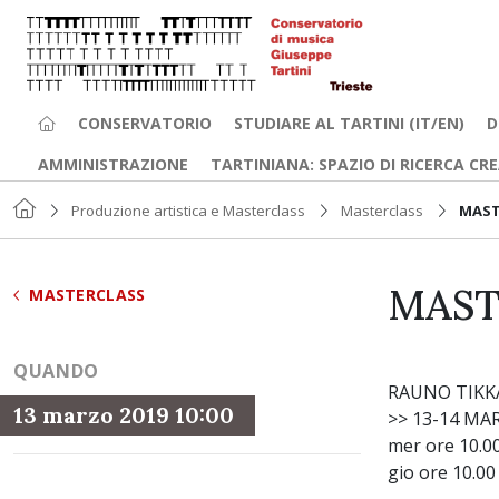
CONSERVATORIO
STUDIARE AL TARTINI (IT/EN)
D
AMMINISTRAZIONE
TARTINIANA: SPAZIO DI RICERCA CR
Produzione artistica e Masterclass
Masterclass
MAST
MAST
MASTERCLASS
QUANDO
RAUNO TIK
13 marzo 2019 10:00
>> 13-14 MA
mer ore 10.00
gio ore 10.00