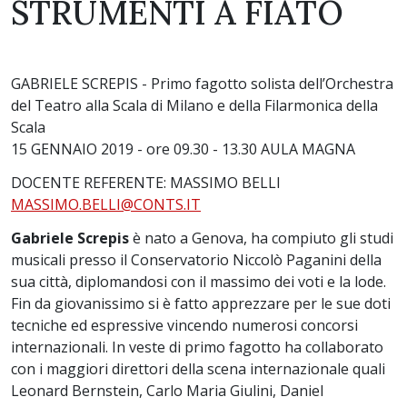
STRUMENTI A FIATO
GABRIELE SCREPIS - Primo fagotto solista dell’Orchestra
del Teatro alla Scala di Milano e della Filarmonica della
Scala
15 GENNAIO 2019 - ore 09.30 - 13.30 AULA MAGNA
DOCENTE REFERENTE: MASSIMO BELLI
MASSIMO.BELLI@CONTS.IT
Gabriele Screpis
è nato a Genova, ha compiuto gli studi
musicali presso il Conservatorio Niccolò Paganini della
sua città, diplomandosi con il massimo dei voti e la lode.
Fin da giovanissimo si è fatto apprezzare per le sue doti
tecniche ed espressive vincendo numerosi concorsi
internazionali. In veste di primo fagotto ha collaborato
con i maggiori direttori della scena internazionale quali
Leonard Bernstein, Carlo Maria Giulini, Daniel