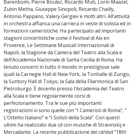
Barenboim, Pierre Boulez, Riccardo Muti, Lorin Maazel,
Zubin Metha, Giuseppe Sinopoli, Riccardo Chailly,
Antonio Pappano, Valery Gergiev e molti altri. All’attività
in orchestra affianca una carriera in veste di solista ed in
formazioni cameristiche. Ha partecipato ad importanti
stagioni concertistiche come il Festival di Aix en
Provence, Le Settimane Musicali Internazionali di
Napoli, la Stagione da Camera del Teatro alla Scala e
dell’Accademia Nazionale di Santa Cecilia di Roma. Ha
tenuto concerti in tutto il mondo in prestigiose sale
quali la Carnegie Hall di New York, la Tonhalle di Zurigo,
la Suntory Hall di Tokyo, la Sala della Filarmonica di San
Pietroburgo. È docente presso l’Accademia del Teatro
alla Scala e tiene regolarmente corsi di
perfezionamento. Tra le sue più importanti
registrazioni vi sono quelle con “I Cameristi di Roma”, “
L’Ottetto Italiano” e “I Solisti della Scala”. Con questi
ultimi ha realizzato due cd con musiche di Stravinskij e
Mercadante. La recente pubblicazione del cd/dvd “18th