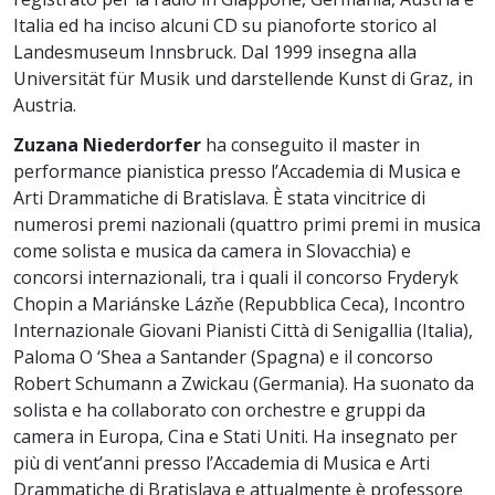
Italia ed ha inciso alcuni CD su pianoforte storico al
Landesmuseum Innsbruck. Dal 1999 insegna alla
Universität für Musik und darstellende Kunst di Graz, in
Austria.
Zuzana Niederdorfer
ha conseguito il master in
performance pianistica presso l’Accademia di Musica e
Arti Drammatiche di Bratislava. È stata vincitrice di
numerosi premi nazionali (quattro primi premi in musica
come solista e musica da camera in Slovacchia) e
concorsi internazionali, tra i quali il concorso Fryderyk
Chopin a Mariánske Lázňe (Repubblica Ceca), Incontro
Internazionale Giovani Pianisti Città di Senigallia (Italia),
Paloma O ‘Shea a Santander (Spagna) e il concorso
Robert Schumann a Zwickau (Germania). Ha suonato da
solista e ha collaborato con orchestre e gruppi da
camera in Europa, Cina e Stati Uniti. Ha insegnato per
più di vent’anni presso l’Accademia di Musica e Arti
Drammatiche di Bratislava e attualmente è professore