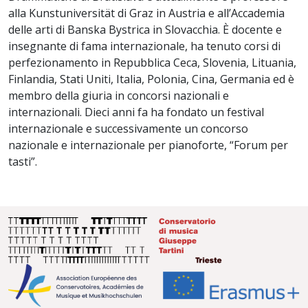
alla Kunstuniversität di Graz in Austria e all’Accademia
delle arti di Banska Bystrica in Slovacchia. È docente e
insegnante di fama internazionale, ha tenuto corsi di
perfezionamento in Repubblica Ceca, Slovenia, Lituania,
Finlandia, Stati Uniti, Italia, Polonia, Cina, Germania ed è
membro della giuria in concorsi nazionali e
internazionali. Dieci anni fa ha fondato un festival
internazionale e successivamente un concorso
nazionale e internazionale per pianoforte, “Forum per
tasti”.