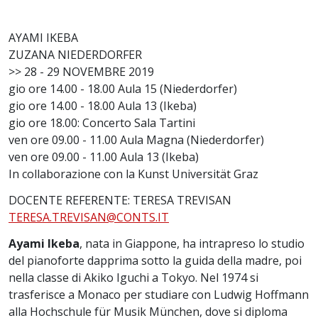
AYAMI IKEBA
ZUZANA NIEDERDORFER
>> 28 - 29 NOVEMBRE 2019
gio ore 14.00 - 18.00 Aula 15 (Niederdorfer)
gio ore 14.00 - 18.00 Aula 13 (Ikeba)
gio ore 18.00: Concerto Sala Tartini
ven ore 09.00 - 11.00 Aula Magna (Niederdorfer)
ven ore 09.00 - 11.00 Aula 13 (Ikeba)
In collaborazione con la Kunst Universität Graz
DOCENTE REFERENTE: TERESA TREVISAN
TERESA.TREVISAN@CONTS.IT
Ayami Ikeba
, nata in Giappone, ha intrapreso lo studio
del pianoforte dapprima sotto la guida della madre, poi
nella classe di Akiko Iguchi a Tokyo. Nel 1974 si
trasferisce a Monaco per studiare con Ludwig Hoffmann
alla Hochschule für Musik München, dove si diploma