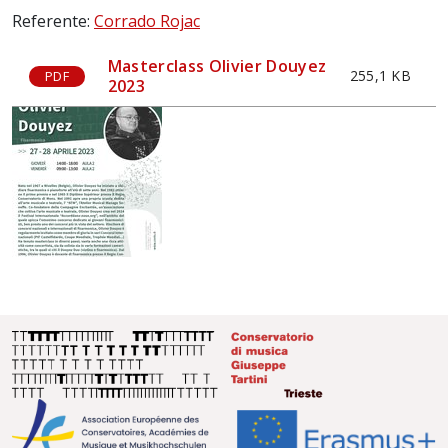
Referente:
Corrado Rojac
Masterclass Olivier Douyez
255,1 KB
PDF
2023