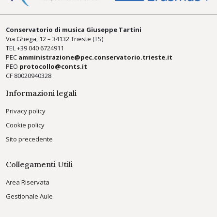
Conservatorio di musica Giuseppe Tartini
Via Ghega, 12 – 34132 Trieste (TS)
TEL +39
040 6724911
PEC
amministrazione@pec.conservatorio.trieste.it
PEO
protocollo@conts.it
CF 80020940328
Informazioni legali
Privacy policy
Cookie policy
Sito precedente
Collegamenti Utili
Area Riservata
Gestionale Aule