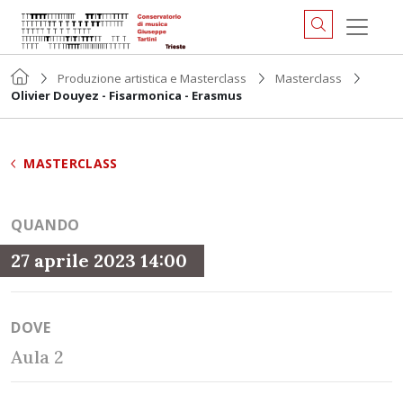
Produzione artistica e Masterclass
Masterclass
Olivier Douyez - Fisarmonica - Erasmus
MASTERCLASS
QUANDO
27 aprile 2023 14:00
DOVE
Aula 2