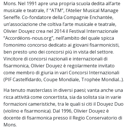
Mons. Nel 1991 apre una propria scuola dedita all’arte
musicale e teatrale, l’ “ATM”, l’Atelier Musical Manage
Seneffe. Co-fondatore della Compagnie Enchantée,
un’associazione che coltiva l’arte musicale e teatrale,
Olivier Douyez crea nel 2014 il Festival Internazionale
“Accordéons-nous.org”, nell’ambito del quale spicca
l’omonimo concorso dedicato ai giovani fisarmonicisti,
ben presto uno dei concorsi più in vista del settore.
Vincitore di concorsi nazionali e internazionali di
fisarmonica, Olivier Douyez è regolarmente invitato
come membro di giuria in vari Concorsi Internazionali
(PIF Castelfidardo, Coupe Mondiale, Trophée Mondial...).
Ha tenuto masterclass in diversi paesi; vanta anche una
ricca attività come concertista, sia da solista sia in varie
formazioni cameristiche, tra le quali si citi il Douyez Duo
(violino e fisarmonica). Dal 1996, Olivier Douyez è
docente di fisarmonica presso il Regio Conservatorio di
Mons.