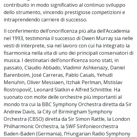
contribuito in modo significativo al continuo sviluppo
dello strumento, vincendo prestigiose competizioni e
intraprendendo carriere di successo.
Il conferimento dell’onorificenza più alta dell’Accademia
nel 1993, testimonia il successo di Owen Murray sia nelle
vesti di interprete, sia nel lavoro con cui ha integrato la
fisarmonica nella vita di uno dei principali conservatori di
musica. I destinatari dell’onorificenza sono stati, in
passato, Claudio Abbado, Vladimir Ashkenazy, Daniel
Barenboim, José Carreras, Pablo Casals, Yehudi
Menuhin, Oliver Messiaen, Itzhak Perlman, Mstislav
Rostropovič, Leonard Slatkin e Alfred Schnittke. Ha
suonato con molte delle orchestre più importanti al
mondo tra cui la BBC Symphony Orchestra diretta da Sir
Andrew Davis, la City of Birmingham Symphony
Orchestra (CBSO) diretta da Sir Simon Rattle, la London
Philharmonic Orchestra, la SWF Sinfonieorchestra
Baden-Baden (Germania), l’Hungarian Radio Symphony