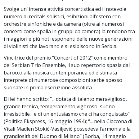
Svolge un’ intensa attività concertistica ed il notevole
numero di recitals solistici, esibizioni all’estero con
orchestre sinfoniche e da camera (oltre ai numerosi
concerti come spalla in gruppi da camera) la rendono tra
i maggiori e più noti esponenti delle nuove generazioni
di violinisti che lavorano e si esibiscono in Serbia.
Vincitrice del premio “Concert of 2012” come membro
del Serbian Trio Ensemble, il suo repertorio spazia dal
barocco alla musica contemporanea ed è stimata
interprete di numerose composizioni serbe spesso
suonate in prima esecuzione assoluta.
Di lei hanno scritto: “... dotata di talento meraviglioso,
grande tecnica, temperamento vigoroso, suono
irresistibile... e di un entusiasmo che ci ha conquistato”
(Politika Ekspress, 16 maggio 1994); “... nella Ciaccona di
Vitali Madlen Stokić-Vasiljević possedeva l’armonia e la
grandiosità del Duomo di Milano” (Borba, 14 maggio