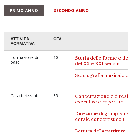
PRIMO ANNO
SECONDO ANNO
ATTIVITÀ
CFA
FORMATIVA
Formazione di
10
Storia delle forme e dei 
base
del XX e XXI secolo
Semiografia musicale c
Caratterizzante
35
Concertazione e direzion
esecutive e repertori I
Direzione di gruppi vocali
corale concertistico I
Lettura della partitura