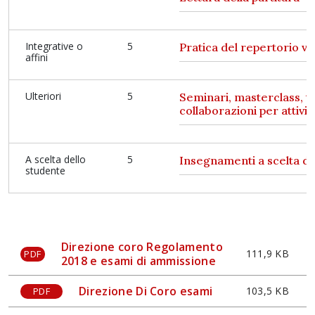
Integrative o
5
Pratica del repertorio v
affini
Ulteriori
5
Seminari, masterclass, ti
collaborazioni per attività
A scelta dello
5
Insegnamenti a scelta de
studente
Direzione coro Regolamento
111,9 KB
PDF
2018 e esami di ammissione
Direzione Di Coro esami
103,5 KB
PDF