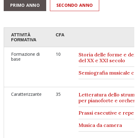
PRIMO ANNO
SECONDO ANNO
ATTIVITÀ
CFA
FORMATIVA
Formazione di
10
Storia delle forme e dei 
base
del XX e XXI secolo
Semiografia musicale c
Caratterizzante
35
Letteratura dello strume
per pianoforte e orchest
Prassi esecutive e repert
Musica da camera