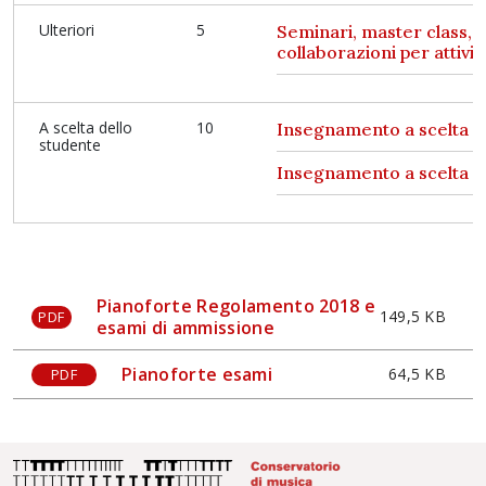
Ulteriori
5
Seminari, master class, t
collaborazioni per attività
A scelta dello
10
Insegnamento a scelta d
studente
Insegnamento a scelta d
Pianoforte Regolamento 2018 e
149,5 KB
PDF
esami di ammissione
Pianoforte esami
64,5 KB
PDF