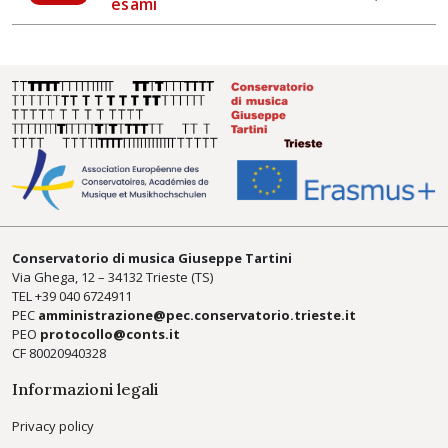
esami
Conservatorio di musica Giuseppe Tartini
Via Ghega, 12 – 34132 Trieste (TS)
TEL +39
040 6724911
PEC
amministrazione@pec.conservatorio.trieste.it
PEO
protocollo@conts.it
CF 80020940328
Informazioni legali
Privacy policy