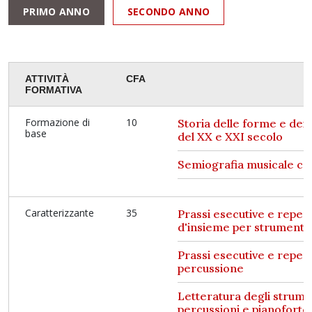
PRIMO ANNO
SECONDO ANNO
ATTIVITÀ
CFA
FORMATIVA
Formazione di
10
Storia delle forme e dei 
base
del XX e XXI secolo
Semiografia musicale c
Caratterizzante
35
Prassi esecutive e reper
d'insieme per strumenti
Prassi esecutive e repert
percussione
Letteratura degli strume
percussioni e pianoforte