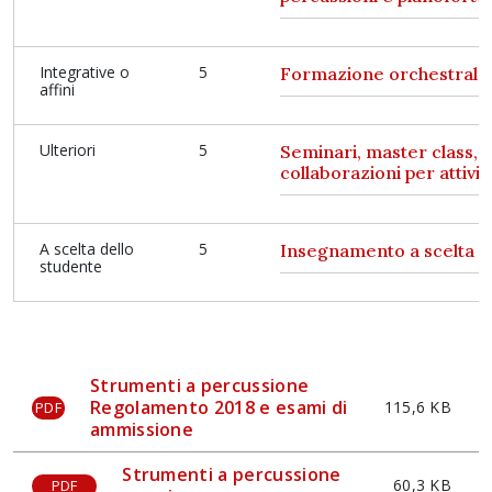
Integrative o
5
Formazione orchestrale
affini
Ulteriori
5
Seminari, master class, t
collaborazioni per attività
A scelta dello
5
Insegnamento a scelta d
studente
Strumenti a percussione
Regolamento 2018 e esami di
115,6 KB
PDF
ammissione
Strumenti a percussione
60,3 KB
PDF