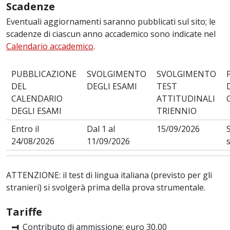
Scadenze
Eventuali aggiornamenti saranno pubblicati sul sito; le
scadenze di ciascun anno accademico sono indicate nel
Calendario accademico
.
PUBBLICAZIONE
SVOLGIMENTO
SVOLGIMENTO
DEL
DEGLI ESAMI
TEST
CALENDARIO
ATTITUDINALI
DEGLI ESAMI
TRIENNIO
Entro il
Dal 1 al
15/09/2026
24/08/2026
11/09/2026
ATTENZIONE: il test di lingua italiana (previsto per gli
stranieri) si svolgerà prima della prova strumentale.
Tariffe
Contributo di ammissione: euro 30,00