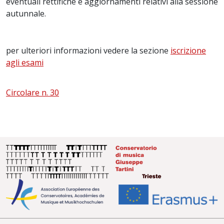
eventuali rettifiche e aggiornamenti relativi alla sessione
autunnale.
per ulteriori informazioni vedere la sezione
iscrizione
agli esami
Circolare n. 30