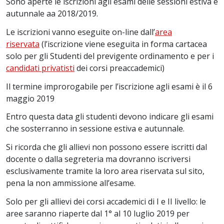
Sono aperte le iscrizioni agli esami delle sessioni estiva e
autunnale aa 2018/2019.
Le iscrizioni vanno eseguite on-line dall’
area
riservata
(l’iscrizione viene eseguita in forma cartacea
solo per gli Studenti del previgente ordinamento e per i
candidati privatisti
dei corsi preaccademici)
Il termine improrogabile per l’iscrizione agli esami è il 6
maggio 2019
Entro questa data gli studenti devono indicare gli esami
che sosterranno in sessione estiva e autunnale.
Si ricorda che gli allievi non possono essere iscritti dal
docente o dalla segreteria ma dovranno iscriversi
esclusivamente tramite la loro area riservata sul sito,
pena la non ammissione all’esame.
Solo per gli allievi dei corsi accademici di I e II livello: le
aree saranno riaperte dal 1° al 10 luglio 2019 per