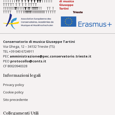
Conservatorio di musica Giuseppe Tartini
Via Ghega, 12 – 34132 Trieste (TS)
TEL +39
040 6724911
PEC
amministrazione@pec.conservatorio.trieste.it
PEO
protocollo@conts.it
CF 80020940328
Informazioni legali
Privacy policy
Cookie policy
Sito precedente
Collegamenti Utili