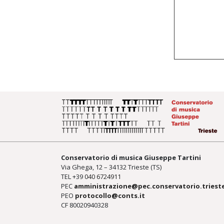
Conservatorio di musica Giuseppe Tartini
Via Ghega, 12 – 34132 Trieste (TS)
TEL +39
040 6724911
PEC
amministrazione@pec.conservatorio.trieste
PEO
protocollo@conts.it
CF 80020940328