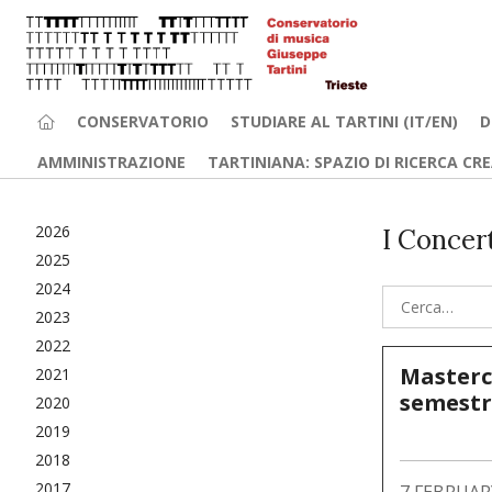
CONSERVATORIO
STUDIARE AL TARTINI (IT/EN)
D
AMMINISTRAZIONE
TARTINIANA: SPAZIO DI RICERCA CR
2026
I Concer
2025
2024
2023
2022
Masterc
2021
semestr
2020
2019
2018
2017