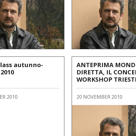
lass autunno-
ANTEPRIMA MONDI
 2010
DIRETTA, IL CONC
WORKSHOP TRIESTE
PARIGI
ER 2010
20 NOVEMBER 2010