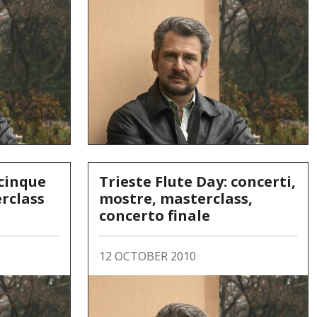
 cinque
Trieste Flute Day: concerti,
rclass
mostre, masterclass,
concerto finale
12 OCTOBER 2010