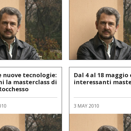
e nuove tecnologie:
Dal 4 al 18 maggio
ni la masterclass di
interessanti maste
Rocchesso
010
3 MAY 2010