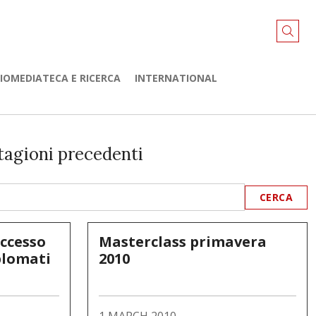
LIOMEDIATECA E RICERCA
INTERNATIONAL
tagioni precedenti
accesso
Masterclass primavera
plomati
2010