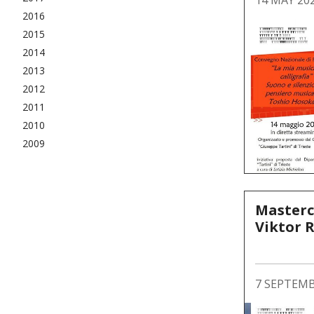
14 MAY 20
2016
2015
2014
2013
2012
2011
2010
2009
Mastercl
Viktor 
7 SEPTEMB