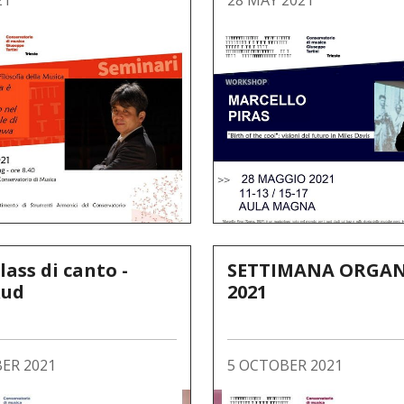
21
28 MAY 2021
ass di canto -
SETTIMANA ORGAN
Rud
2021
ER 2021
5 OCTOBER 2021