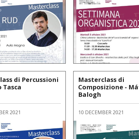
ass di Percussioni
Masterclass di
o Tasca
Composizione - Má
Balogh
BER 2021
10 DECEMBER 2021