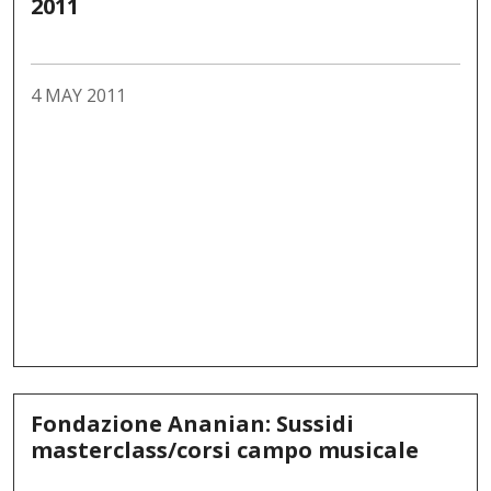
2011
4 MAY 2011
Fondazione Ananian: Sussidi
masterclass/corsi campo musicale