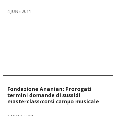
4 JUNE 2011
Fondazione Ananian: Prorogati
termini domande di sussidi
masterclass/corsi campo musicale