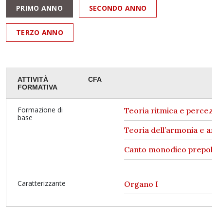
PRIMO ANNO
SECONDO ANNO
TERZO ANNO
ATTIVITÀ
CFA
FORMATIVA
Formazione di
Teoria ritmica e percezi
base
Teoria dell’armonia e anal
Canto monodico prepoli
Caratterizzante
Organo I