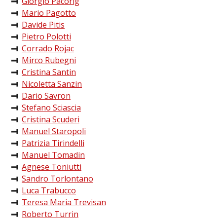
Giorgio Pacorig
Mario Pagotto
Davide Pitis
Pietro Polotti
Corrado Rojac
Mirco Rubegni
Cristina Santin
Nicoletta Sanzin
Dario Savron
Stefano Sciascia
Cristina Scuderi
Manuel Staropoli
Patrizia Tirindelli
Manuel Tomadin
Agnese Toniutti
Sandro Torlontano
Luca Trabucco
Teresa Maria Trevisan
Roberto Turrin