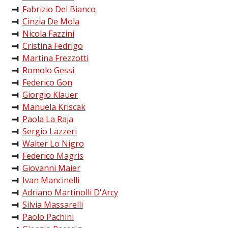
Fabrizio Del Bianco
Cinzia De Mola
Nicola Fazzini
Cristina Fedrigo
Martina Frezzotti
Romolo Gessi
Federico Gon
Giorgio Klauer
Manuela Kriscak
Paola La Raja
Sergio Lazzeri
Walter Lo Nigro
Federico Magris
Giovanni Maier
Ivan Mancinelli
Adriano Martinolli D'Arcy
Silvia Massarelli
Paolo Pachini