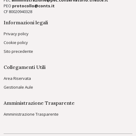
PEC
amministrazione@pec.conservatorio.trieste.it
PEO
protocollo@conts.it
CF 80020940328
Informazioni legali
Privacy policy
Cookie policy
Sito precedente
Collegamenti Utili
Area Riservata
Gestionale Aule
Amministrazione Trasparente
Amministrazione Trasparente