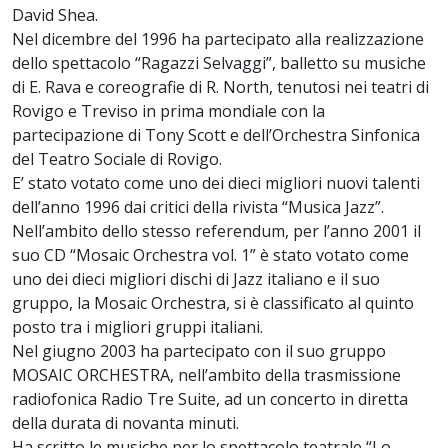
David Shea.
Nel dicembre del 1996 ha partecipato alla realizzazione
dello spettacolo “Ragazzi Selvaggi”, balletto su musiche
di E. Rava e coreografie di R. North, tenutosi nei teatri di
Rovigo e Treviso in prima mondiale con la
partecipazione di Tony Scott e dell’Orchestra Sinfonica
del Teatro Sociale di Rovigo.
E’ stato votato come uno dei dieci migliori nuovi talenti
dell’anno 1996 dai critici della rivista “Musica Jazz”.
Nell’ambito dello stesso referendum, per l’anno 2001 il
suo CD “Mosaic Orchestra vol. 1” è stato votato come
uno dei dieci migliori dischi di Jazz italiano e il suo
gruppo, la Mosaic Orchestra, si è classificato al quinto
posto tra i migliori gruppi italiani.
Nel giugno 2003 ha partecipato con il suo gruppo
MOSAIC ORCHESTRA, nell’ambito della trasmissione
radiofonica Radio Tre Suite, ad un concerto in diretta
della durata di novanta minuti.
Ha scritto le musiche per lo spettacolo teatrale “Lo