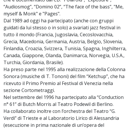
“Audiosmog”, “Domino 02”, “The face of the bass”, "Me,
myself & Monk" e "Pages".
Dal 1989 ad oggi ha partecipato (anche con gruppi
guidati da lui stesso o in solo) a svariati jazz festival in
tutto il mondo (Francia, Jugoslavia, Cecoslovacchia,
Grecia, Macedonia, Germania, Austria, Belgio, Slovenia,
Finlandia, Croazia, Svizzera, Tunisia, Spagna, Inghilterra,
Canada, Giappone, Olanda, Danimarca, Norvegia, U.S.A.,
Turchia, Giordania, Brasile).
Ha preso parte nel 1995 alla realizzazione della Colonna
Sonora (musiche di T. Tononi) del film “Ketchup”, che ha
ricevuto il Primo Premio al Festival di Venezia nella
sezione Cortometraggi.
Nel settembre del 1996 ha partecipato alla “Conduction
n° 61” di Butch Morris al Teatro Podewil di Berlino.
Ha collaborato inoltre con l’orchestra del Teatro “G.
Verdi” di Trieste e al Laboratorio Lirico di Alessandria
(esecuzione in prima nazionale di un’opera del