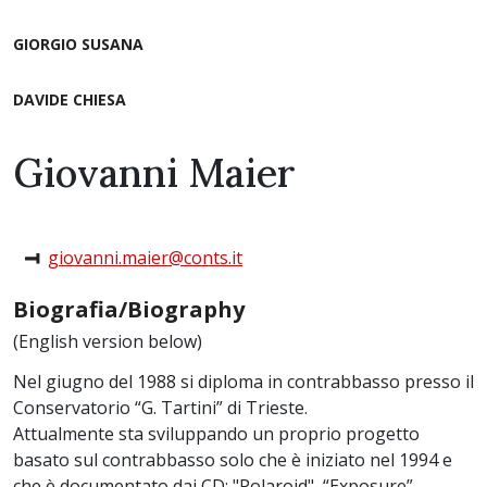
GIORGIO SUSANA
DAVIDE CHIESA
Giovanni Maier
giovanni.maier@conts.it
Biografia/Biography
(English version below)
Nel giugno del 1988 si diploma in contrabbasso presso il
Conservatorio “G. Tartini” di Trieste.
Attualmente sta sviluppando un proprio progetto
basato sul contrabbasso solo che è iniziato nel 1994 e
che è documentato dai CD: "Polaroid", “Exposure”,