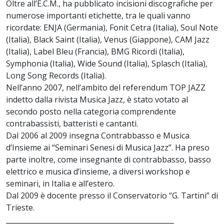
Oltre all’E.C.M., ha pubblicato incisioni discografiche per
numerose importanti etichette, tra le quali vanno
ricordate: ENJA (Germania), Fonit Cetra (Italia), Soul Note
(Italia), Black Saint (Italia), Venus (Giappone), CAM Jazz
(Italia), Label Bleu (Francia), BMG Ricordi (Italia),
Symphonia (Italia), Wide Sound (Italia), Splasch (Italia),
Long Song Records (Italia).
Nell’anno 2007, nell’ambito del referendum TOP JAZZ
indetto dalla rivista Musica Jazz, è stato votato al
secondo posto nella categoria comprendente
contrabassisti, batteristi e cantanti.
Dal 2006 al 2009 insegna Contrabbasso e Musica
d’Insieme ai “Seminari Senesi di Musica Jazz”. Ha preso
parte inoltre, come insegnante di contrabbasso, basso
elettrico e musica d’insieme, a diversi workshop e
seminari, in Italia e all’estero.
Dal 2009 è docente presso il Conservatorio “G. Tartini” di
Trieste.
________________________________________________