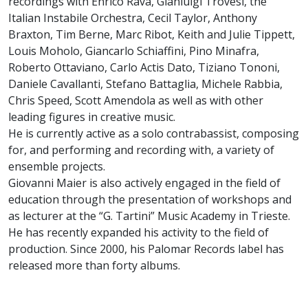
recordings with Enrico Rava, Gianluigi Trovesi, the
Italian Instabile Orchestra, Cecil Taylor, Anthony
Braxton, Tim Berne, Marc Ribot, Keith and Julie Tippett,
Louis Moholo, Giancarlo Schiaffini, Pino Minafra,
Roberto Ottaviano, Carlo Actis Dato, Tiziano Tononi,
Daniele Cavallanti, Stefano Battaglia, Michele Rabbia,
Chris Speed, Scott Amendola as well as with other
leading figures in creative music.
He is currently active as a solo contrabassist, composing
for, and performing and recording with, a variety of
ensemble projects.
Giovanni Maier is also actively engaged in the field of
education through the presentation of workshops and
as lecturer at the “G. Tartini” Music Academy in Trieste.
He has recently expanded his activity to the field of
production. Since 2000, his Palomar Records label has
released more than forty albums.