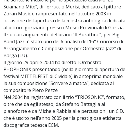
Sciamano Mite”, di Ferruccio Merisi, dedicato al pittore
Zoran Music e rappresentato nell’ottobre 2003 in
occasione dell’apertura della mostra antologica dedicata
al pittore goriziano presso i Musei Provinciali di Gorizia.
Il suo arrangiamento del brano “Il Burattino”, per Big
Band Jazz, è stato uno dei 6 finalisti del 16° Concorso di
Arrangiamento e Composizione per Orchestra Jazz” di
Barga (LU).
Il giorno 29 aprile 2004 ha diretto l’Orchestra
PHOPHONIX presentando (nella giornata di apertura del
festival MITTELFEST di Cividale) in anteprima mondiale
la sua composizione “Scrivere a matita”, dedicata al
compositore Piero Pezzè.
Nel 2004 ha registrato con il trio “TRIOSONIC”, formato,
oltre che da egli stesso, da Stefano Battaglia al
pianoforte e da Michele Rabbia alle percussioni, un C.D.
che è uscito nell’anno 2005 per la prestigiosa etichetta
discografica tedesca ECM.