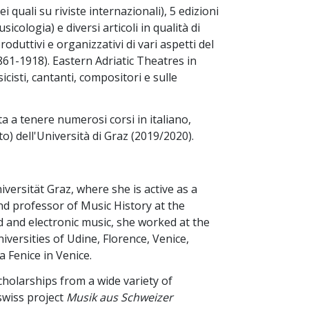
 quali su riviste internazionali), 5 edizioni
sicologia) e diversi articoli in qualità di
oduttivi e organizzativi di vari aspetti del
1-1918). Eastern Adriatic Theatres in
isti, cantanti, compositori e sulle
ata a tenere numerosi corsi in italiano,
) dell'Università di Graz (2019/2020).
iversität Graz, where she is active as a
and professor of Music History at the
 and electronic music, she worked at the
iversities of Udine, Florence, Venice,
 Fenice in Venice.
holarships from a wide variety of
 swiss project
Musik aus Schweizer