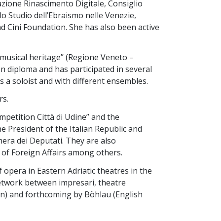
azione Rinascimento Digitale, Consiglio
lo Studio dell’Ebraismo nelle Venezie,
nd Cini Foundation. She has also been active
musical heritage” (Regione Veneto –
n diploma and has participated in several
s a soloist and with different ensembles.
rs.
petition Città di Udine” and the
 President of the Italian Republic and
mera dei Deputati. They are also
of Foreign Affairs among others.
opera in Eastern Adriatic theatres in the
network between impresari, theatre
sion) and forthcoming by Böhlau (English