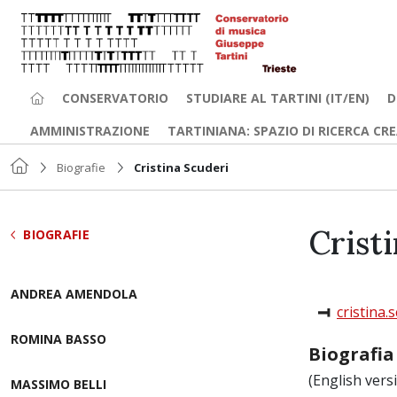
CONSERVATORIO
STUDIARE AL TARTINI (IT/EN)
D
AMMINISTRAZIONE
TARTINIANA: SPAZIO DI RICERCA CR
Biografie
Cristina Scuderi
Crist
BIOGRAFIE
ANDREA AMENDOLA
cristina.
ROMINA BASSO
Biografia
(English vers
MASSIMO BELLI