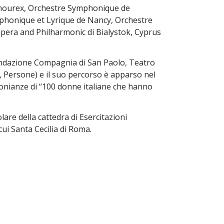
amourex, Orchestre Symphonique de
phonique et Lyrique de Nancy, Orchestre
pera and Philharmonic di Bialystok, Cyprus
Fondazione Compagnia di San Paolo, Teatro
, Persone) e il suo percorso è apparso nel
monianze di “100 donne italiane che hanno
lare della cattedra di Esercitazioni
cui Santa Cecilia di Roma.