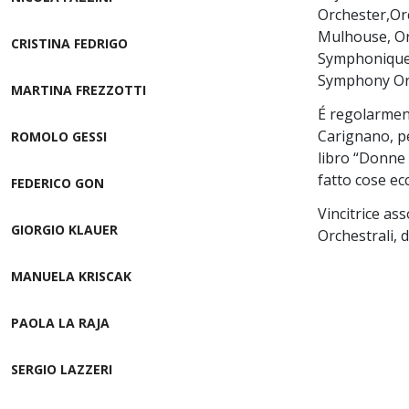
Orchester,Or
Mulhouse, Or
CRISTINA FEDRIGO
Symphonique 
Symphony Orc
MARTINA FREZZOTTI
É regolarment
Carignano, pe
ROMOLO GESSI
libro “Donne 
fatto cose ec
FEDERICO GON
Vincitrice ass
GIORGIO KLAUER
Orchestrali, 
MANUELA KRISCAK
PAOLA LA RAJA
SERGIO LAZZERI