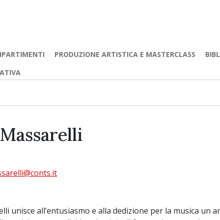
IPARTIMENTI
PRODUZIONE ARTISTICA E MASTERCLASS
BIB
EATIVA
 Massarelli
ssarelli@conts.it
elli unisce all’entusiasmo e alla dedizione per la musica un