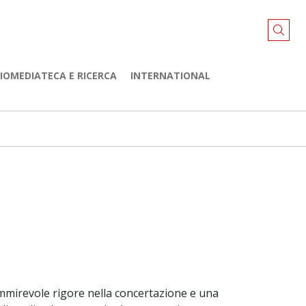
LIOMEDIATECA E RICERCA
INTERNATIONAL
 ammirevole rigore nella concertazione e una