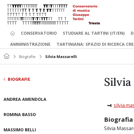
CONSERVATORIO
STUDIARE AL TARTINI (IT/EN)
D
AMMINISTRAZIONE
TARTINIANA: SPAZIO DI RICERCA CR
Biografie
Silvia Massarelli
Silvia
BIOGRAFIE
ANDREA AMENDOLA
silvia.ma
ROMINA BASSO
Biografia
Silvia Massar
MASSIMO BELLI