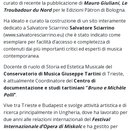
curato di recente la pubblicazione di
Mauro Giuliani, Le
Troubadour du Nord
per le Edizioni Pàtron di Bologna.
Ha ideato e curato la costruzione di un sito interamente
dedicato a Salvatore Sciarrino
Salvatore Sciarrino
(www.salvatoresciarrino.eu) che è stato indicato come
esemplare per facilità d’accesso e completezza di
contenuti dai più importanti critici ed esperti di musica
contemporanea.
Docente di ruolo di Storia ed Estetica Musicale del
Conservatorio di Musica Giuseppe Tartini
di Trieste,
è attualmente Coordinatore del
Centro di
documentazione e studi tartiniani “
Bruno e Michèle
Polli
”
.
Vive tra Trieste e Budapest e svolge attività artistica e di
ricerca principalmente in Ungheria, dove ha lavorato per
due anni alle relazioni internazionali del
Festival
Internazionale d’Opera di Miskolc
e ha gestito per