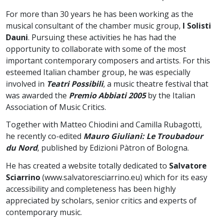
For more than 30 years he has been working as the
musical consultant of the chamber music group,
I Solisti
Dauni
. Pursuing these activities he has had the
opportunity to collaborate with some of the most
important contemporary composers and artists. For this
esteemed Italian chamber group, he was especially
involved in
Teatri Possibili
, a music theatre festival that
was awarded the
Premio Abbiati 2005
by the Italian
Association of Music Critics.
Together with Matteo Chiodini and Camilla Rubagotti,
he recently co-edited
Mauro Giuliani: Le Troubadour
du Nord
, published by Edizioni Pàtron of Bologna.
He has created a website totally dedicated to
Salvatore
Sciarrino
(www.salvatoresciarrino.eu) which for its easy
accessibility and completeness has been highly
appreciated by scholars, senior critics and experts of
contemporary music.