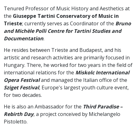
Tenured Professor of Music History and Aesthetics at
the
Giuseppe Tartini Conservatory of Music in
Trieste
; currently serves as Coordinator of the
Bruno
and Michèle Polli Centre for Tartini Studies and
Documentation
.
He resides between Trieste and Budapest, and his
artistic and research activities are primarily focused in
Hungary. There, he worked for two years in the field of
international relations for the
Miskolc International
Opera Festival
and managed the Italian office of the
Sziget Festival
, Europe's largest youth culture event,
for two decades.
He is also an Ambassador for the
Third Paradise –
Rebirth Day
, a project conceived by Michelangelo
Pistoletto.