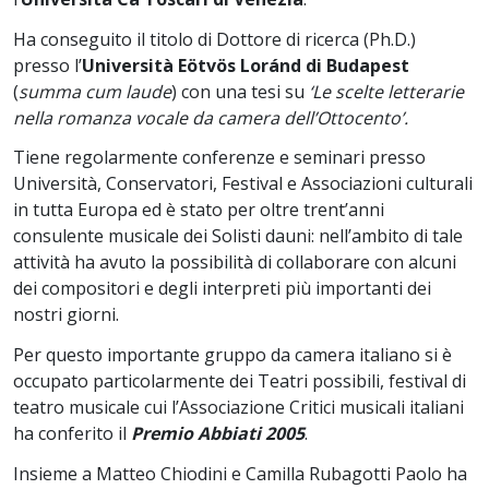
Ha conseguito il titolo di Dottore di ricerca (Ph.D.)
presso l’
Università Eötvös Loránd di Budapest
(
summa cum laude
) con una tesi su
‘Le scelte letterarie
nella romanza vocale da camera dell’Ottocento’.
Tiene regolarmente conferenze e seminari presso
Università, Conservatori, Festival e Associazioni culturali
in tutta Europa ed è stato per oltre trent’anni
consulente musicale dei Solisti dauni: nell’ambito di tale
attività ha avuto la possibilità di collaborare con alcuni
dei compositori e degli interpreti più importanti dei
nostri giorni.
Per questo importante gruppo da camera italiano si è
occupato particolarmente dei Teatri possibili, festival di
teatro musicale cui l’Associazione Critici musicali italiani
ha conferito il
Premio Abbiati 2005
.
Insieme a Matteo Chiodini e Camilla Rubagotti Paolo ha