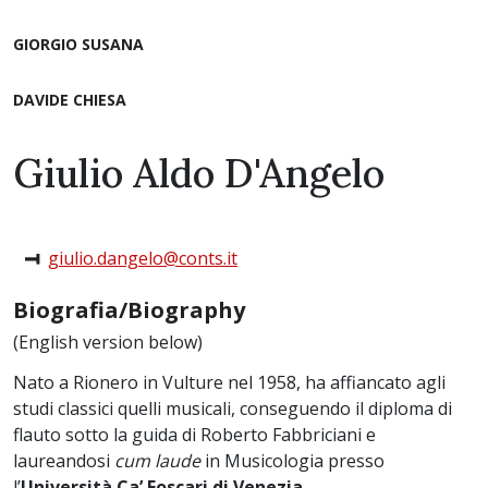
GIORGIO SUSANA
DAVIDE CHIESA
Giulio Aldo D'Angelo
giulio.dangelo@conts.it
Biografia/Biography
(English version below)
Nato a Rionero in Vulture nel 1958, ha affiancato agli
studi classici quelli musicali, conseguendo il diploma di
flauto sotto la guida di Roberto Fabbriciani e
laureandosi
cum laude
in Musicologia presso
l’
Università Ca’ Foscari di Venezia
.