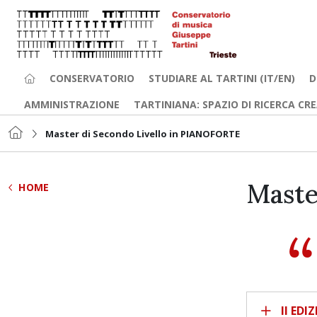
CONSERVATORIO
STUDIARE AL TARTINI (IT/EN)
D
AMMINISTRAZIONE
TARTINIANA: SPAZIO DI RICERCA CR
Master di Secondo Livello in PIANOFORTE
Maste
HOME
II EDI