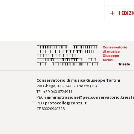
I EDIZ
Conservatorio di musica Giuseppe Tartini
Via Ghega, 12 – 34132 Trieste (TS)
TEL +39
040 6724911
PEC
amministrazione@pec.conservatorio.trieste
PEO
protocollo@conts.it
CF 80020940328