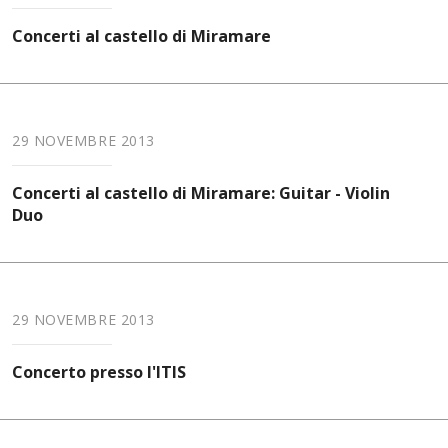
Concerti al castello di Miramare
29 NOVEMBRE 2013
Concerti al castello di Miramare: Guitar - Violin
Duo
29 NOVEMBRE 2013
Concerto presso l'ITIS