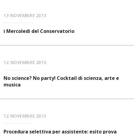
13 NOVEMBRE 2013
i Mercoledì del Conservatorio
12 NOVEMBRE 2013
No science? No party! Cocktail di scienza, arte e
musica
12 NOVEMBRE 2013
Procedura selettiva per assistente: esito prova