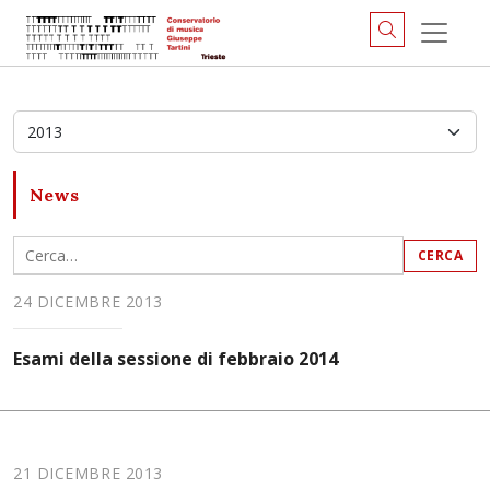
Anno
News
24 DICEMBRE 2013
Esami della sessione di febbraio 2014
21 DICEMBRE 2013